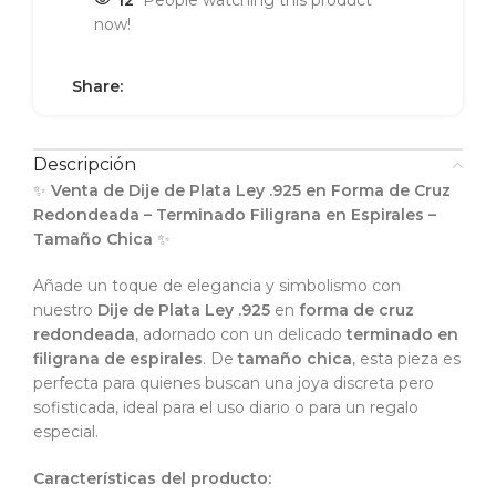
12
People watching this product
now!
Share:
Descripción
✨
Venta de Dije de Plata Ley .925 en Forma de Cruz
Redondeada – Terminado Filigrana en Espirales –
Tamaño Chica
✨
Añade un toque de elegancia y simbolismo con
nuestro
Dije de Plata Ley .925
en
forma de cruz
redondeada
, adornado con un delicado
terminado en
filigrana de espirales
. De
tamaño chica
, esta pieza es
perfecta para quienes buscan una joya discreta pero
sofisticada, ideal para el uso diario o para un regalo
especial.
Características del producto: