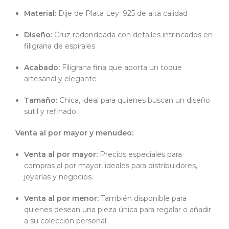
Material:
Dije de Plata Ley .925 de alta calidad
Diseño:
Cruz redondeada con detalles intrincados en
filigrana de espirales
Acabado:
Filigrana fina que aporta un toque
artesanal y elegante
Tamaño:
Chica, ideal para quienes buscan un diseño
sutil y refinado
Venta al por mayor y menudeo:
Venta al por mayor:
Precios especiales para
compras al por mayor, ideales para distribuidores,
joyerías y negocios.
Venta al por menor:
También disponible para
quienes desean una pieza única para regalar o añadir
a su colección personal.