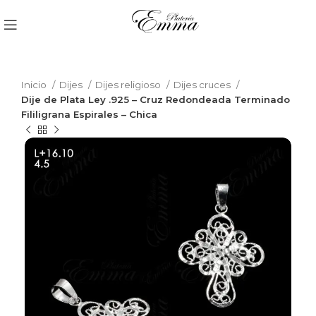
Inicio
Dijes
Dijes religioso
Dijes cruces
Dije de Plata Ley .925 – Cruz Redondeada Terminado
Fililigrana Espirales – Chica