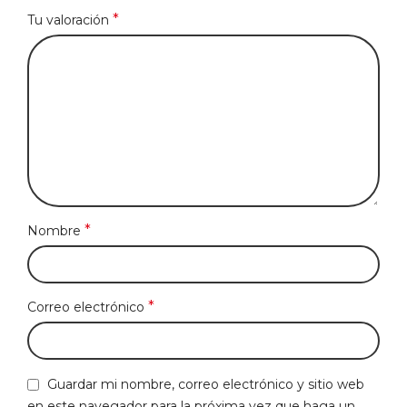
*
Tu valoración
*
Nombre
*
Correo electrónico
Guardar mi nombre, correo electrónico y sitio web
en este navegador para la próxima vez que haga un