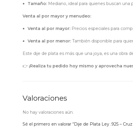
Tamaño:
Mediano, ideal para quienes buscan una p
Venta al por mayor y menudeo:
Venta al por mayor:
Precios especiales para compra
Venta al por menor:
También disponible para quien
Este dije de plata es más que una joya, es una obra d
👉
¡Realiza tu pedido hoy mismo y aprovecha nues
Valoraciones
No hay valoraciones aún.
Sé el primero en valorar “Dije de Plata Ley .925 – Cru