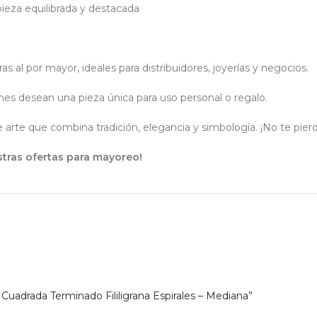
ieza equilibrada y destacada
s al por mayor, ideales para distribuidores, joyerías y negocios.
es desean una pieza única para uso personal o regalo.
e arte que combina tradición, elegancia y simbología. ¡No te pier
tras ofertas para mayoreo!
z Cuadrada Terminado Fililigrana Espirales – Mediana”