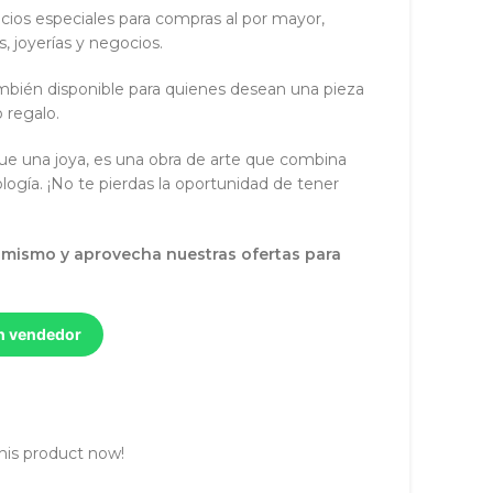
cios especiales para compras al por mayor,
s, joyerías y negocios.
bién disponible para quienes desean una pieza
 regalo.
que una joya, es una obra de arte que combina
ología. ¡No te pierdas la oportunidad de tener
y mismo y aprovecha nuestras ofertas para
un vendedor
his product now!