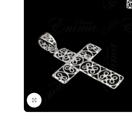
Click to enlarge