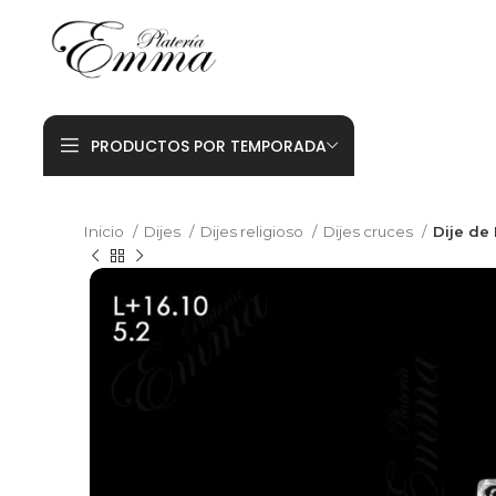
PRODUCTOS POR TEMPORADA
Inicio
Dijes
Dijes religioso
Dijes cruces
Dije de