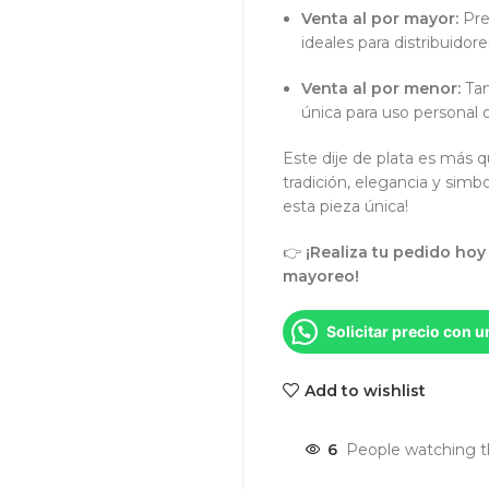
Venta al por mayor:
Pre
ideales para distribuidore
Venta al por menor:
Tam
única para uso personal o
Este dije de plata es más 
tradición, elegancia y simb
esta pieza única!
👉
¡Realiza tu pedido ho
mayoreo!
Solicitar precio con 
Add to wishlist
6
People watching t