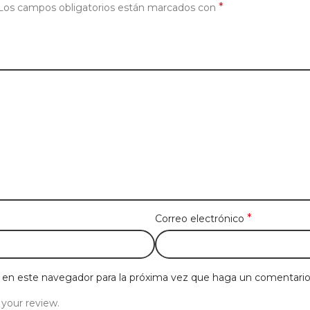
*
Los campos obligatorios están marcados con
*
Correo electrónico
b en este navegador para la próxima vez que haga un comentario
 your review.