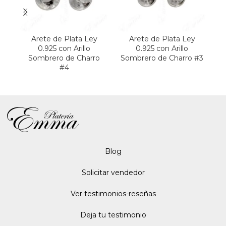
Arete de Plata Ley
Arete de Plata Ley
0.925 con Arillo
0.925 con Arillo
Sombrero de Charro
Sombrero de Charro #3
M
#4
Blo
g
Solicitar vendedor
Ver testimonios-reseñas
Deja tu testimonio