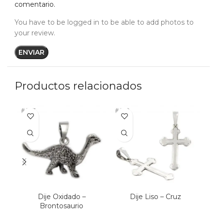
comentario.
You have to be logged in to be able to add photos to
your review.
Productos relacionados
Dije Oxidado –
Dije Liso – Cruz
D
Brontosaurio