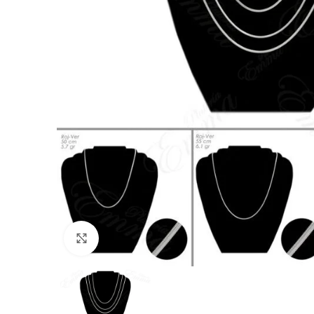
Click to enlarge