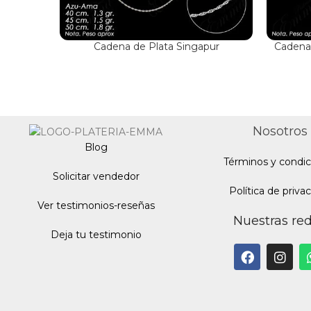
Cadena de Plata Singapur
Cadena 
Nosotros
Blo
g
Términos y condic
Solicitar vendedor
Política de priva
Ver testimonios-reseñas
Nuestras re
Deja tu testimonio