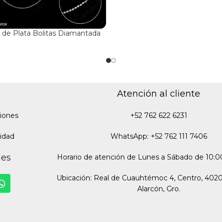
de Plata Bolitas Diamantada
Atención al cliente
iones
+52 762 622 6231
cidad
WhatsApp: +52 762 111 7406
des
Horario de atención de Lunes a Sábado de 10:00
Ubicación: Real de Cuauhtémoc 4, Centro, 402
Alarcón, Gro.