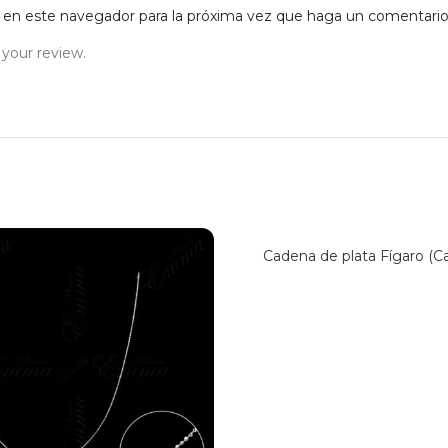
b en este navegador para la próxima vez que haga un comentario
 your review.
Cadena de plata Fígaro (Ca