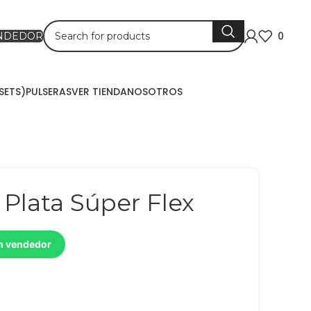
0
ENDEDOR
SETS)
PULSERAS
VER TIENDA
NOSOTROS
Plata Súper Flex
un vendedor