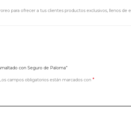
eo para ofrecer a tus clientes productos exclusivos, llenos de es
 Esmaltado con Seguro de Paloma”
*
Los campos obligatorios están marcados con