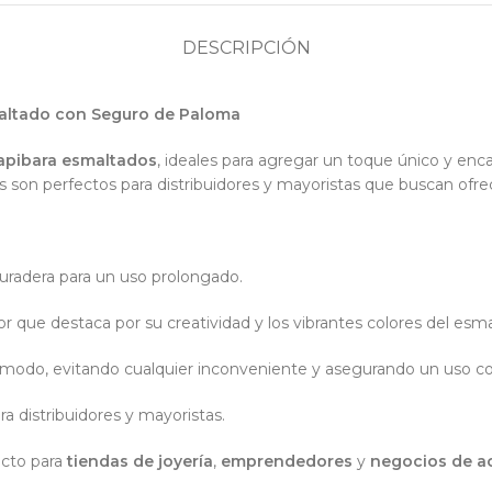
DESCRIPCIÓN
maltado con Seguro de Paloma
Capibara esmaltados
, ideales para agregar un toque único y enc
son perfectos para distribuidores y mayoristas que buscan ofrece
 duradera para un uso prolongado.
 que destaca por su creatividad y los vibrantes colores del esmalt
ómodo, evitando cualquier inconveniente y asegurando un uso co
a distribuidores y mayoristas.
ecto para
tiendas de joyería
,
emprendedores
y
negocios de a