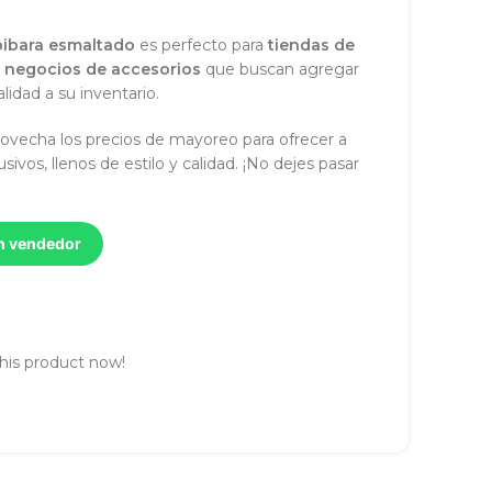
pibara esmaltado
es perfecto para
tiendas de
y
negocios de accesorios
que buscan agregar
lidad a su inventario.
ovecha los precios de mayoreo para ofrecer a
sivos, llenos de estilo y calidad. ¡No dejes pasar
un vendedor
his product now!