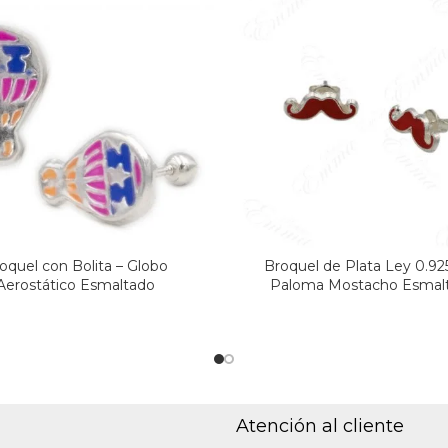
oquel con Bolita – Globo
Broquel de Plata Ley 0.92
Aerostático Esmaltado
Paloma Mostacho Esmal
Atención al cliente