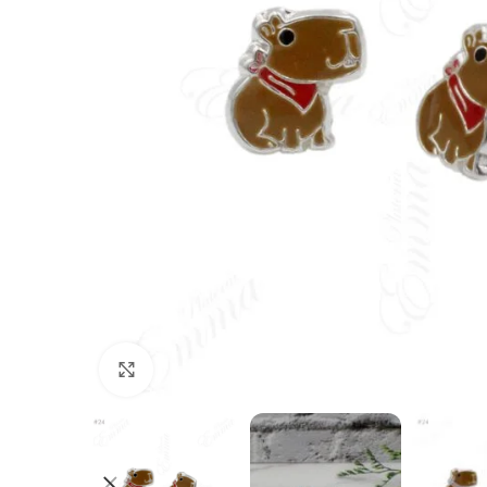
Click to enlarge