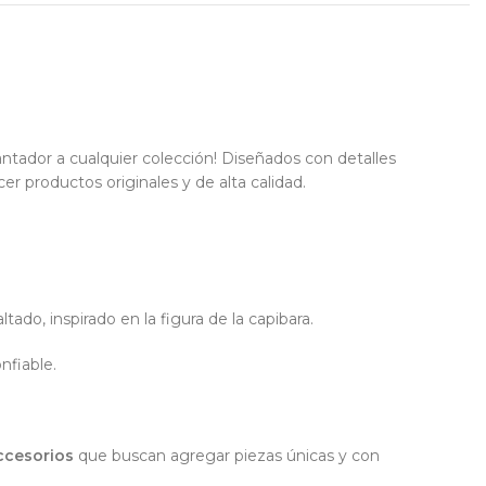
antador a cualquier colección! Diseñados con detalles
r productos originales y de alta calidad.
ado, inspirado en la figura de la capibara.
nfiable.
ccesorios
que buscan agregar piezas únicas y con