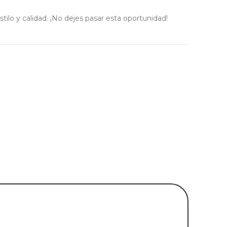
tilo y calidad. ¡No dejes pasar esta oportunidad!