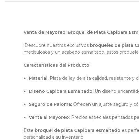
Venta de Mayoreo: Broquel de Plata Capibara Es
¡Descubre nuestros exclusivos
broqueles de plata 
meticulosos y un acabado esmaltado, estos broqueles 
Características del Producto:
Material
: Plata de ley de alta calidad, resistente y
Diseño Capibara Esmaltado
: Un diseño encantador
Seguro de Paloma
: Ofrecen un ajuste seguro y c
Venta al Mayoreo
: Precios especiales pensados par
Este
broquel de plata Capibara esmaltado
es perf
personalidad a su inventario.