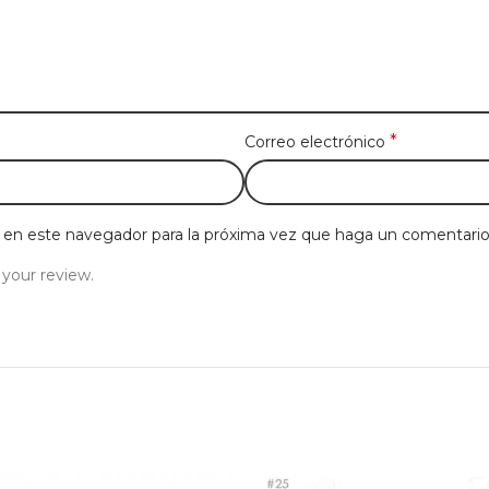
*
Correo electrónico
b en este navegador para la próxima vez que haga un comentario
 your review.