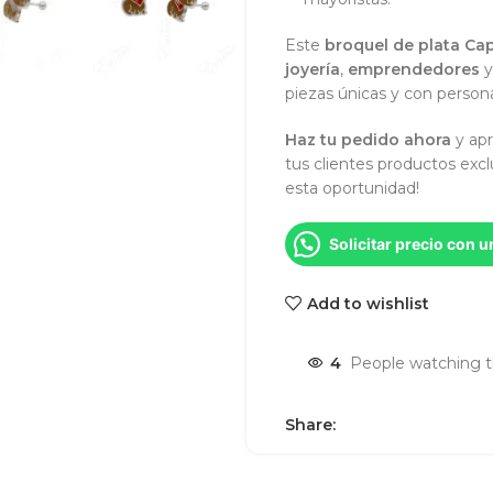
Este
broquel de plata Ca
joyería
,
emprendedores
piezas únicas y con persona
Haz tu pedido ahora
y apr
tus clientes productos exclu
esta oportunidad!
Solicitar precio con 
Add to wishlist
4
People watching t
Share: