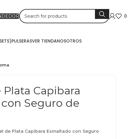
0
ENDEDOR
SETS)
PULSERAS
VER TIENDA
NOSOTROS
loma
 Plata Capibara
 con Seguro de
el de Plata Capibara Esmaltado con Seguro