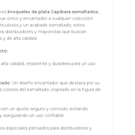
ivos
broqueles de plata Capibara esmaltados
,
que único y encantador a cualquier colección!
ticulosos y un acabado esmaltado, estos
ra distribuidores y mayoristas que buscan
 y de alta calidad.
cto:
e alta calidad, resistente y duradera para un uso
ltado
: Un diseño encantador que destaca por su
es colores del esmaltado, inspirado en la figura de
recen un ajuste seguro y cómodo, evitando
y asegurando un uso confiable.
ios especiales pensados para distribuidores y