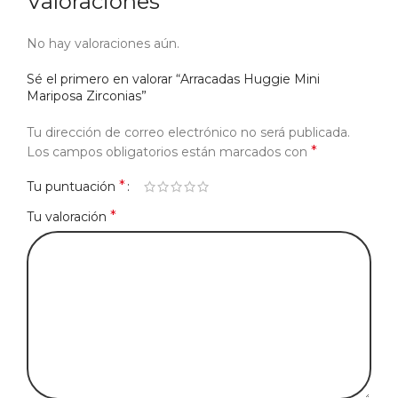
Valoraciones
No hay valoraciones aún.
Sé el primero en valorar “Arracadas Huggie Mini
Mariposa Zirconias”
Tu dirección de correo electrónico no será publicada.
*
Los campos obligatorios están marcados con
*
Tu puntuación
*
Tu valoración