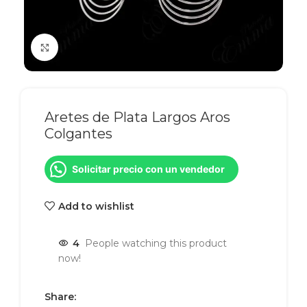
Click to enlarge
Aretes de Plata Largos Aros
Colgantes
Solicitar precio con un vendedor
Add to wishlist
4
People watching this product
now!
Share: