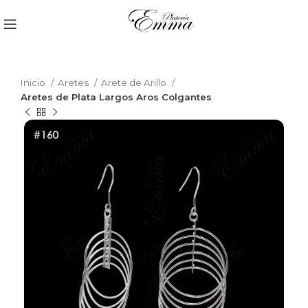
Inicio
Aretes
Arete de Arillo
Aretes de Plata Largos Aros Colgantes