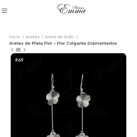
Inicio
Aretes
Arete de Arillo
Aretes de Plata Flor – Flor Colgante Diamantados