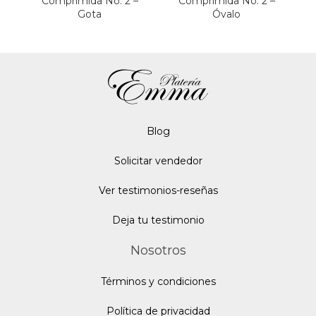
Comprimida No. 2 –
Comprimida No. 2 –
Gota
Óvalo
Blo
g
Solicitar vendedor
Ver testimonios-reseñas
Deja tu testimonio
Nosotros
Términos y condiciones
Política de privacidad