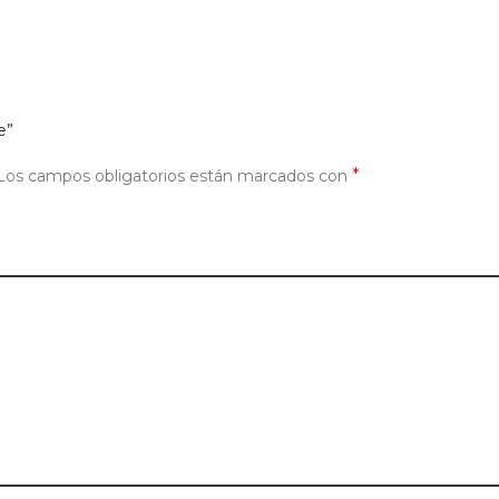
e”
*
Los campos obligatorios están marcados con