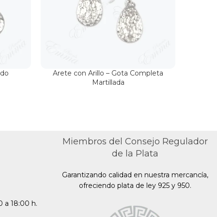
ndo
Arete con Arillo – Gota Completa
Aret
Martillada
Miembros del Consejo Regulador
de la Plata
Garantizando calidad en nuestra mercancía,
ofreciendo plata de ley 925 y 950.
 a 18:00 h.