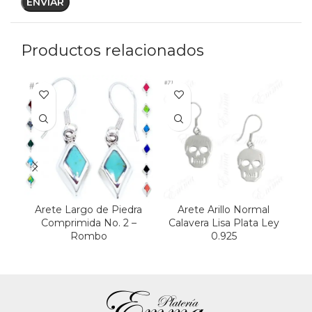
Productos relacionados
Arete Largo de Piedra
Arete Arillo Normal
Ar
Comprimida No. 2 –
Calavera Lisa Plata Ley
Rombo
0.925