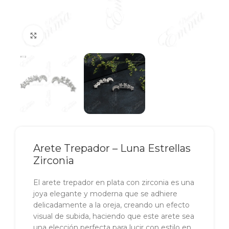
Click to enlarge
Arete Trepador – Luna Estrellas
Zirconia
El arete trepador en plata con zirconia es una
joya elegante y moderna que se adhiere
delicadamente a la oreja, creando un efecto
visual de subida, haciendo que este arete sea
una elección perfecta para lucir con estilo en