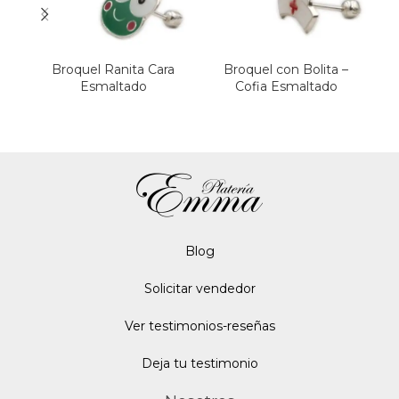
Broquel Ranita Cara
Broquel con Bolita –
Esmaltado
Cofia Esmaltado
Blo
g
Solicitar vendedor
Ver testimonios-reseñas
Deja tu testimonio