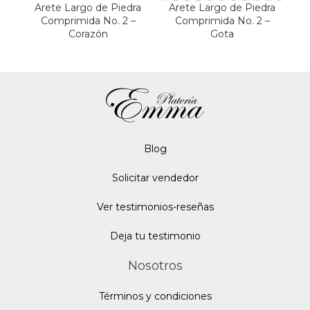
Arete Largo de Piedra
Arete Largo de Piedra
Ar
Comprimida No. 2 –
Comprimida No. 2 –
Corazón
Gota
Blo
g
Solicitar vendedor
Ver testimonios-reseñas
Deja tu testimonio
Nosotros
Términos y condiciones