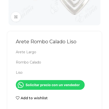
Click to enlarge
Arete Rombo Calado Liso
Arete Largo
Rombo Calado
Liso
Solicitar precio con un vendedor
Add to wishlist