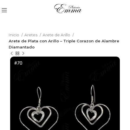
Inicio
Aretes
Arete de Arillo
Arete de Plata con Arillo – Triple Corazon de Alambre
Diamantado