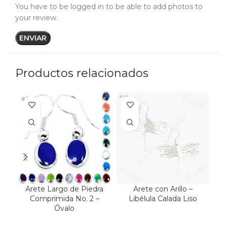
You have to be logged in to be able to add photos to
your review.
Productos relacionados
Arete Largo de Piedra
Arete con Arillo –
A
Comprimida No. 2 –
Libélula Calada Liso
Óvalo