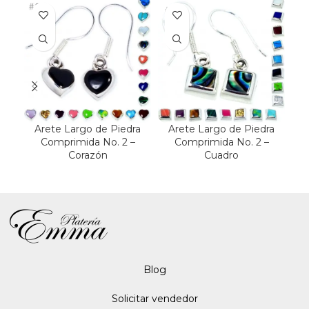
Arete Largo de Piedra
Arete Largo de Piedra
Comprimida No. 2 –
Comprimida No. 2 –
C
Corazón
Cuadro
Blo
g
Solicitar vendedor