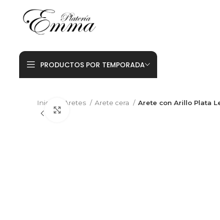
PRODUCTOS POR TEMPORADA
Inicio
Aretes
Arete cera
Arete con Arillo Plata
Click to enlarge