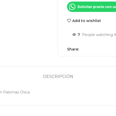
Solicitar precio con 
Add to wishlist
7
People watching t
Share:
DESCRIPCIÓN
con Palomas Chica