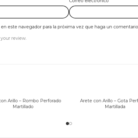
*
Correo electrónico
b en este navegador para la próxima vez que haga un comentario
 your review.
con Arillo – Rombo Perforado
Arete con Arillo – Gota Per
Martillado
Martillada