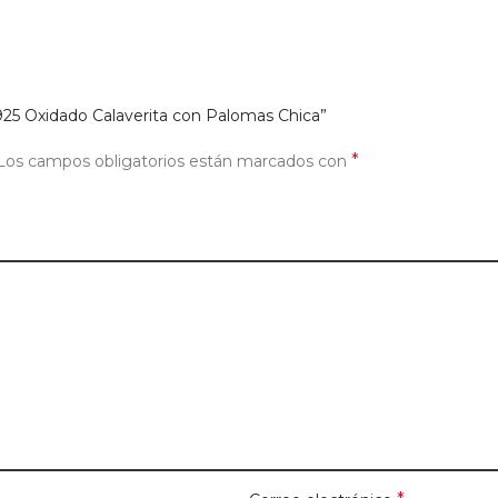
0.925 Oxidado Calaverita con Palomas Chica”
*
Los campos obligatorios están marcados con