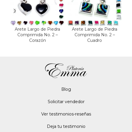
Arete Largo de Piedra
Arete Largo de Piedra
A
Comprimida No. 2 –
Comprimida No. 2 –
Corazón
Cuadro
Blo
g
Solicitar vendedor
Ver testimonios-reseñas
Deja tu testimonio