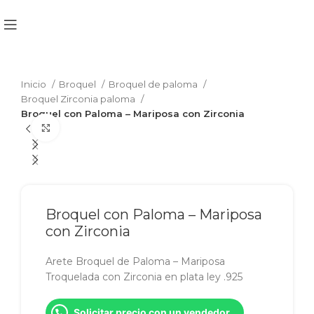
Inicio
Broquel
Broquel de paloma
Broquel Zirconia paloma
Broquel con Paloma – Mariposa con Zirconia
Click to enlarge
Broquel con Paloma – Mariposa
con Zirconia
Arete Broquel de Paloma – Mariposa
Troquelada con Zirconia en plata ley .925
Solicitar precio con un vendedor