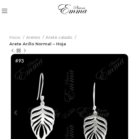
Inicio
Aretes
Arete calado
Arete Arillo Normal – Hoja