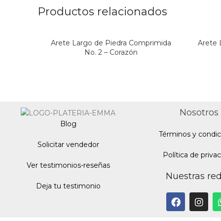
Productos relacionados
Arete Largo de Piedra Comprimida
Arete 
No. 2 – Corazón
Nosotros
Blo
g
Términos y condic
Solicitar vendedor
Política de priva
Ver testimonios-reseñas
Nuestras re
Deja tu testimonio