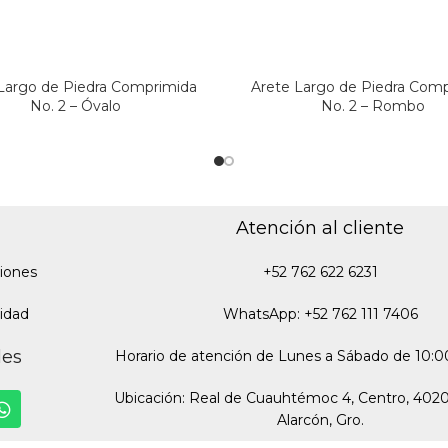
Largo de Piedra Comprimida
Arete Largo de Piedra Com
No. 2 – Óvalo
No. 2 – Rombo
Atención al cliente
iones
+52 762 622 6231
cidad
WhatsApp: +52 762 111 7406
des
Horario de atención de Lunes a Sábado de 10:00
Ubicación: Real de Cuauhtémoc 4, Centro, 402
Alarcón, Gro.