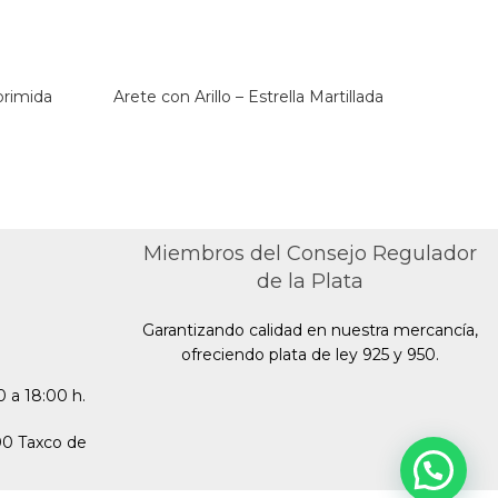
primida
Arete con Arillo – Estrella Martillada
Ar
Miembros del Consejo Regulador
de la Plata
Garantizando calidad en nuestra mercancía,
ofreciendo plata de ley 925 y 950.
 a 18:00 h.
00 Taxco de