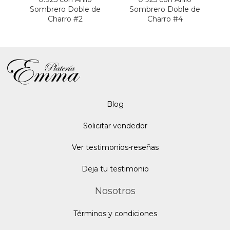
Sombrero Doble de
Sombrero Doble de
S
Charro #2
Charro #4
Blo
g
Solicitar vendedor
Ver testimonios-reseñas
Deja tu testimonio
Nosotros
Términos y condiciones